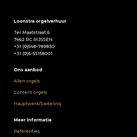
Loonstra orgelverhuur
Ter Maatstraat 6
7462 RC RIJSSEN
+31 (0)548-789830
+31 (0)6-55158001
Ons aanbod
Allen orgels
Content orgels
Hauptwerk/Sweelinq
Meer informatie
Referenties