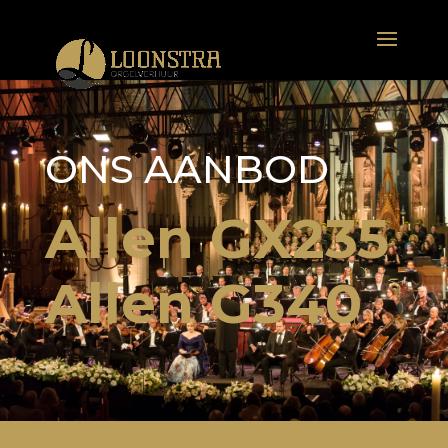
ONS AANBOD
Allen GX235
Allen G340