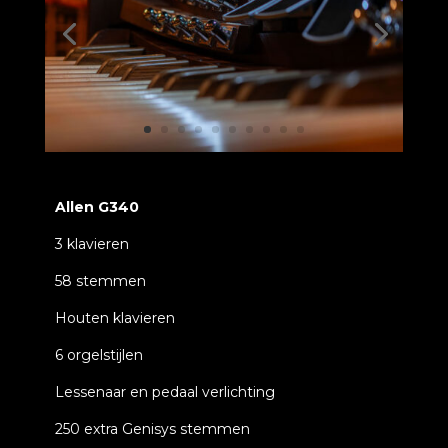
Allen G340
3 klavieren
58 stemmen
Houten klavieren
6 orgelstijlen
Lessenaar en pedaal verlichting
250 extra Genisys stemmen