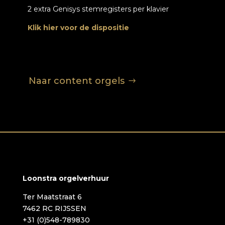
2 extra Genisys stemregisters per klavier
Klik hier voor de dispositie
Naar content orgels
Loonstra orgelverhuur
Ter Maatstraat 6
7462 RC RIJSSEN
+31 (0)548-789830