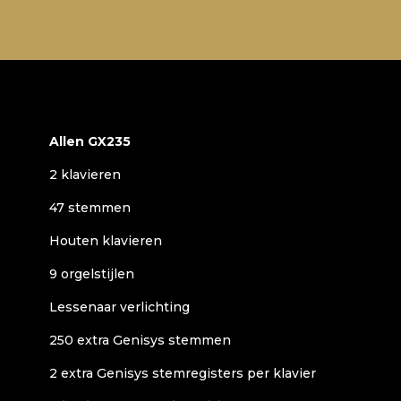
Allen GX235
2 klavieren
47 stemmen
Houten klavieren
9 orgelstijlen
Lessenaar verlichting
250 extra Genisys stemmen
2 extra Genisys stemregisters per klavier